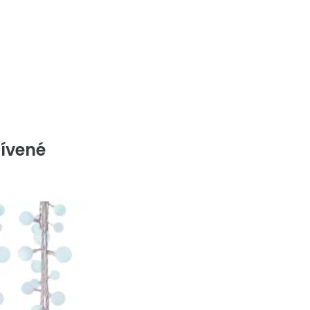
ívené