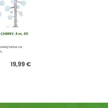
 CHERRY, 4 m, 40
bielej farbe na
u.
19,99 €