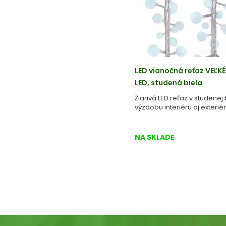
LED vianočná reťaz VEĽKÉ
LED, studená biela
Žiarivá LED reťaz v studenej 
výzdobu interiéru aj exteriér
NA SKLADE