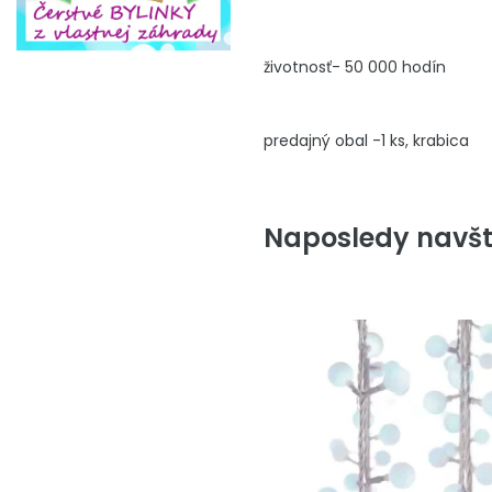
životnosť- 50 000 hodín
predajný obal -1 ks, krabica
Naposledy navšt