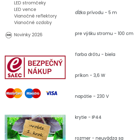
LED stromčeky
LED vence
dĺžka prívodu - 5 m
Vianočné reflektory
Vianočné ozdoby
pre výšku stromu - 100 cm
Novinky 2026
farba drôtu - biela
príkon - 3,6 W
napätie - 230 V
krytie - IP44
rozmer - neuvádza sa