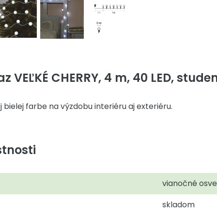
az VEĽKÉ CHERRY, 4 m, 40 LED, studen
 bielej farbe na výzdobu interiéru aj exteriéru.
tnosti
vianočné osve
skladom