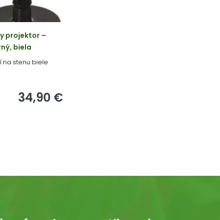
y projektor –
rný, biela
 na stenu biele
34,90 €