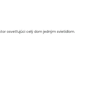
ktor osvetľujúci celý dom jedným svietidlom.