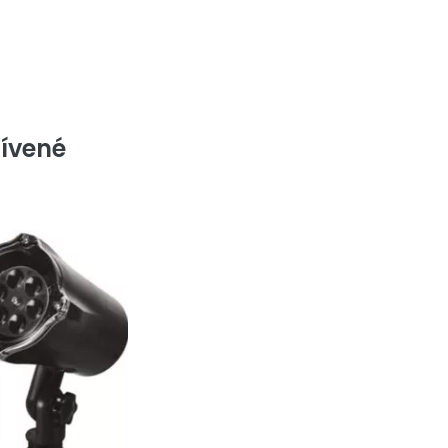
ívené