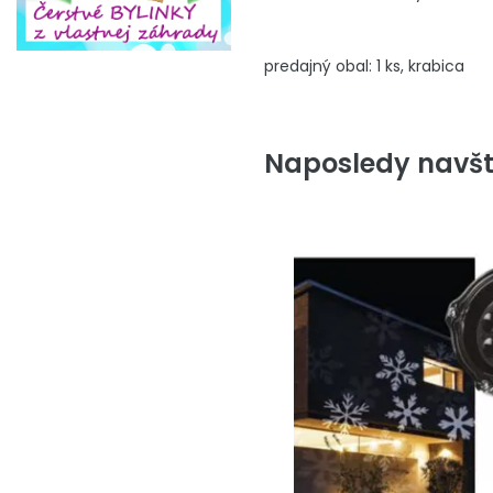
predajný obal: 1 ks, krabica
Naposledy navšt