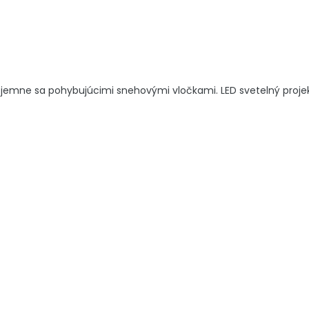
s jemne sa pohybujúcimi snehovými vločkami. LED svetelný proje