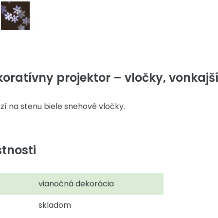
ratívny projektor – vločky, vonkajší
zí na stenu biele snehové vločky.
tnosti
vianočná dekorácia
skladom