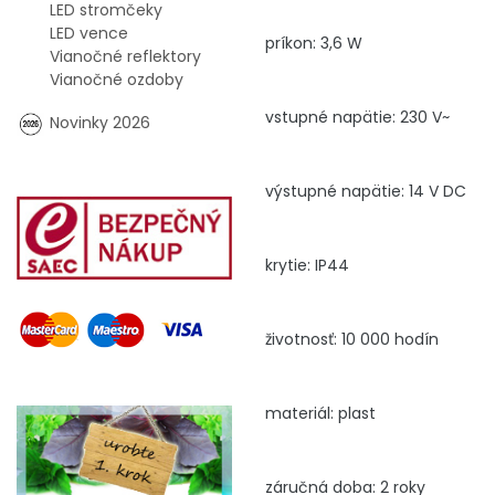
LED stromčeky
LED vence
príkon: 3,6 W
Vianočné reflektory
Vianočné ozdoby
vstupné napätie: 230 V~
Novinky 2026
výstupné napätie: 14 V DC
krytie: IP44
životnosť: 10 000 hodín
materiál: plast
záručná doba: 2 roky