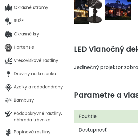
Okrasné stromy
RUŽE
Okrasné kry
LED Vianočný deko
Hortenzie
Vresoviskové rastliny
Jedinečný projektor zobra
Dreviny na kmienku
Azalky a rododendróny
Parametre a vlas
Bambusy
Pôdopokryvné rastliny,
Použitie
náhrada trávnika
Dostupnosť
Popínavé rastliny