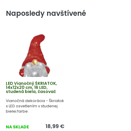
Naposledy navštívené
LED Vianočný ŠKRIATOK,
14x12x20 cm, 16 LED,
studená biela, časovač
Vianočná dekorácia - Škriatok
s LED osvetlením v studenej
bielej farbe.
18,99 €
NA SKLADE