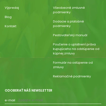
Výpredaj
Všeobecné zmluvné
podmienky
Blog
Dodacie a platobné
podmienky
Kontakt
Pestovateľský manuál
Poučenie o uplatnení práva
kupujúceho na odstúpenie od
kúpnej zmluvy
Formulár na ostúpenie od
zmluvy
Reklamačné podmienky
ODOBERAŤ NÁŠ NEWSLETTER
e-mail