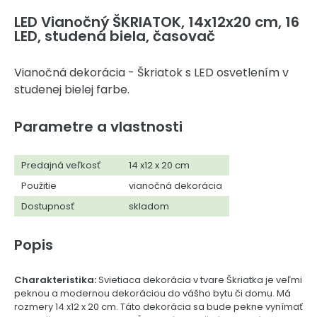
LED Vianočný ŠKRIATOK, 14x12x20 cm, 16
LED, studená biela, časovač
Vianočná dekorácia - Škriatok s LED osvetlením v
studenej bielej farbe.
Parametre a vlastnosti
Predajná veľkosť
14 x12 x 20 cm
Použitie
vianočná dekorácia
Dostupnosť
skladom
Popis
Charakteristika:
Svietiaca dekorácia v tvare Škriatka je veľmi
peknou a modernou dekoráciou do vášho bytu či domu. Má
rozmery 14 x12 x 20 cm. Táto dekorácia sa bude pekne vynímať