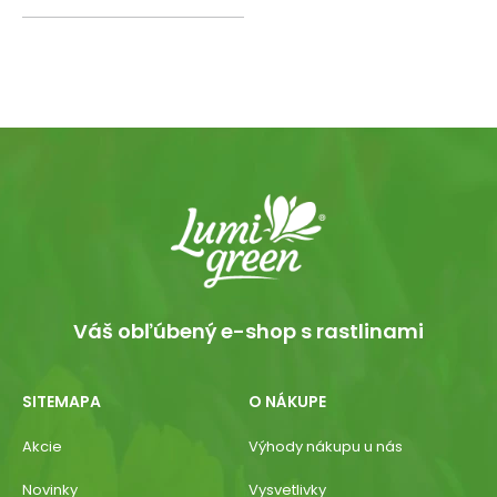
Váš obľúbený e-shop s rastlinami
SITEMAPA
O NÁKUPE
Akcie
Výhody nákupu u nás
Novinky
Vysvetlivky