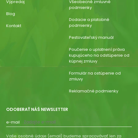
Výpredaj
Všeobecné zmluvné
podmienky
Blog
Dodacie a platobné
podmienky
Kontakt
Pestovateľský manuál
Poučenie o uplatnení práva
kupujúceho na odstúpenie od
kúpnej zmluvy
Formulár na ostúpenie od
zmluvy
Reklamačné podmienky
ODOBERAŤ NÁŠ NEWSLETTER
e-mail
Vaše osobné údaje (email) budeme spracovávať len za