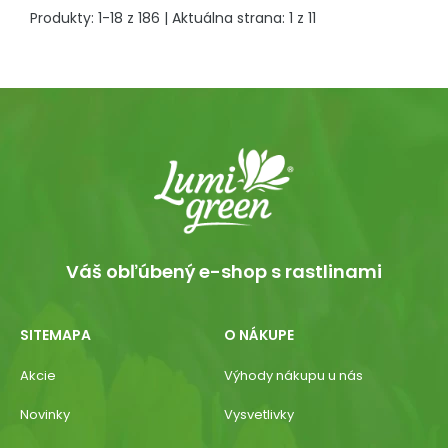
Produkty:
1
-
18
z
186
| Aktuálna strana:
1
z
11
Váš obľúbený e-shop s rastlinami
SITEMAPA
O NÁKUPE
Akcie
Výhody nákupu u nás
Novinky
Vysvetlivky