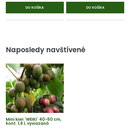
DO KOŠÍKA
DO KOŠÍKA
Naposledy navštívené
Mini kiwi ´WEIKI´ 40-50 cm,
kont. 1,6 l, vyviazaná