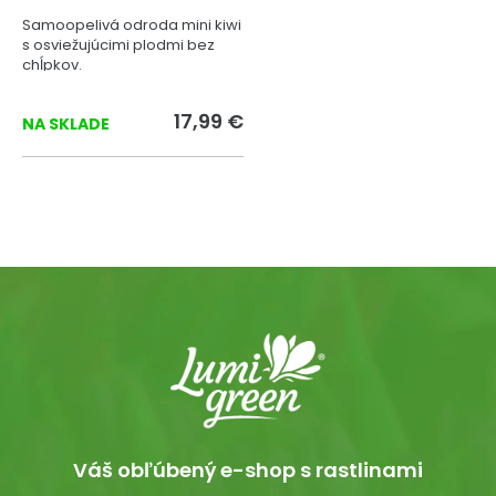
Samoopelivá odroda mini kiwi
s osviežujúcimi plodmi bez
chĺpkov.
17,99 €
NA SKLADE
Váš obľúbený e-shop s rastlinami