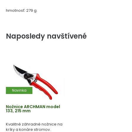
hmotnosť: 279 g.
Naposledy navštívené
Novinka
Nožnice ARCHMAN model
133, 215 mm
Kvalitné záhradné nožnice na
kríky a konáre stromov.