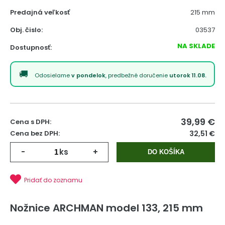
Predajná veľkosť
215 mm
Obj. čislo:
03537
NA SKLADE
Dostupnosť:
Odosielame
v pondelok
, predbežné doručenie
utorok 11.08.
39,99
€
Cena s DPH:
Cena bez DPH:
32,51 €
-
ks
+
DO KOŠÍKA
Pridať do zoznamu
Nožnice ARCHMAN model 133, 215 mm