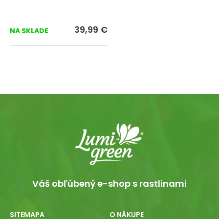
39,99 €
NA SKLADE
Váš obľúbený e-shop s rastlinami
SITEMAPA
O NÁKUPE