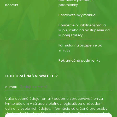
podmienky
Kontakt
Pestovateľský manuál
Poučenie o uplatnení práva
kupujúceho na odstúpenie od
kúpnej zmluvy
Formulár na ostúpenie od
zmluvy
Reklamačné podmienky
ODOBERAŤ NÁŠ NEWSLETTER
e-mail
Vaše osobné údaje (email) budeme spracovávať len za
týmto účelom v súlade s platnou legislatívou a zásadami
ochrany osobných údajov. Informácie sú určené pre osoby
staršie ako 16 rokov. Súhlas potvrdíte kliknutím na odkaz, ktorý