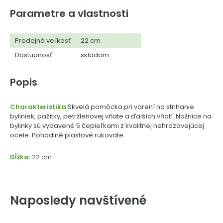
Parametre a vlastnosti
Predajná veľkosť
22 cm
Dostupnosť
skladom
Popis
Charakteristika:
Skvelá pomôcka pri varení na strihanie
byliniek, pažítky, petržlenovej vňate a ďalších vňatí. Nožnice na
bylinky sú vybavené 5 čepieľkami z kvalitnej nehrdzavejúcej
ocele. Pohodlné plastové rukoväte.
Dĺžka:
22 cm
Naposledy navštívené