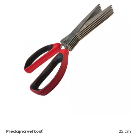
Predajná veľkosť
22 cm