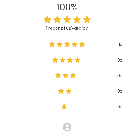
100%
1 recenzií užívateľov
1x
0x
0x
0x
0x