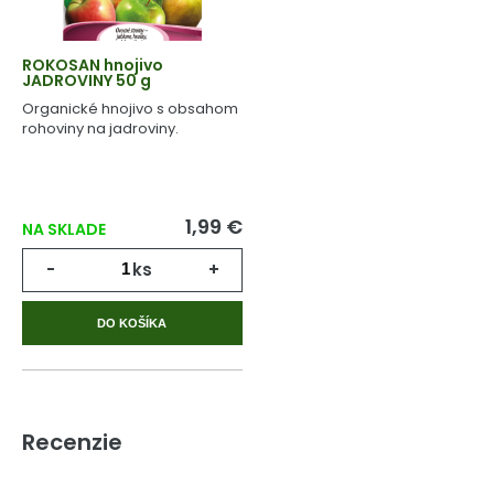
ROKOSAN hnojivo
JADROVINY 50 g
Organické hnojivo s obsahom
rohoviny na jadroviny.
1,99 €
NA SKLADE
-
ks
+
DO KOŠÍKA
Recenzie