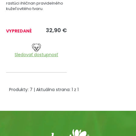
rastúci ihličnan pravidelného
kužeľovitého tvaru.
32,90
€
VYPREDANÉ
Sledovať dostupnosť
Produkty:
7
| Aktuálna strana:
1
z
1