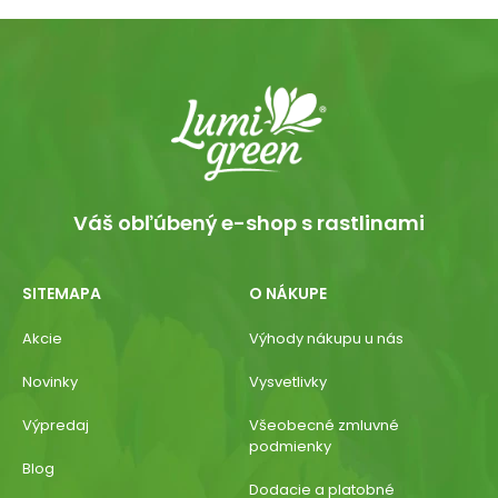
Váš obľúbený e-shop s rastlinami
SITEMAPA
O NÁKUPE
Akcie
Výhody nákupu u nás
Novinky
Vysvetlivky
Výpredaj
Všeobecné zmluvné
podmienky
Blog
Dodacie a platobné