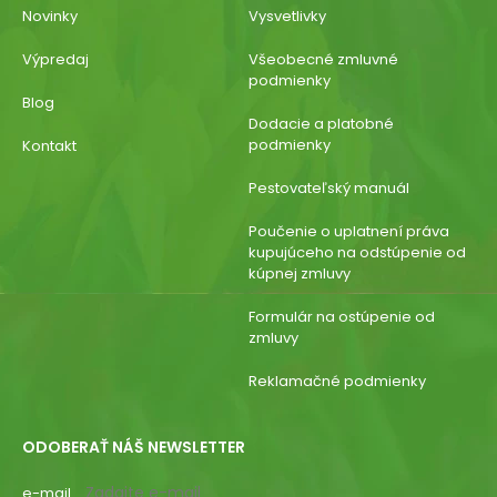
Novinky
Vysvetlivky
Výpredaj
Všeobecné zmluvné
podmienky
Blog
Dodacie a platobné
podmienky
Kontakt
Pestovateľský manuál
Poučenie o uplatnení práva
kupujúceho na odstúpenie od
kúpnej zmluvy
Formulár na ostúpenie od
zmluvy
Reklamačné podmienky
ODOBERAŤ NÁŠ NEWSLETTER
e-mail