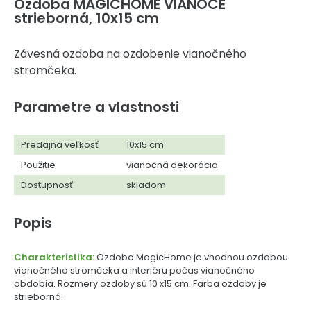
Ozdoba MAGICHOME VIANOCE
strieborná, 10x15 cm
Závesná ozdoba na ozdobenie vianočného
stromčeka.
Parametre a vlastnosti
Predajná veľkosť
10x15 cm
Použitie
vianočná dekorácia
Dostupnosť
skladom
Popis
Charakteristika:
Ozdoba MagicHome je vhodnou ozdobou
vianočného stromčeka a interiéru počas vianočného
obdobia. Rozmery ozdoby sú 10 x15 cm. Farba ozdoby je
strieborná.