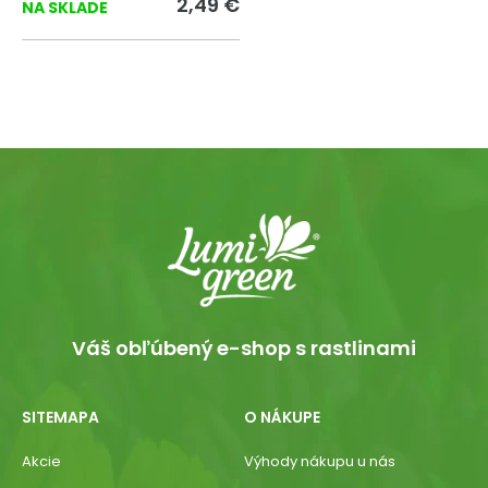
2,49 €
NA SKLADE
Váš obľúbený e-shop s rastlinami
SITEMAPA
O NÁKUPE
Akcie
Výhody nákupu u nás