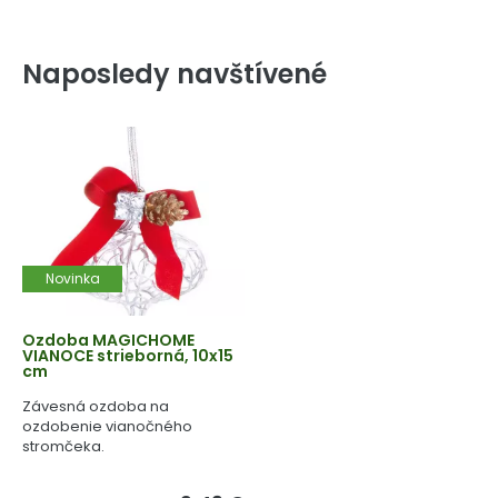
Naposledy navštívené
Novinka
Ozdoba MAGICHOME
VIANOCE strieborná, 10x15
cm
Závesná ozdoba na
ozdobenie vianočného
stromčeka.