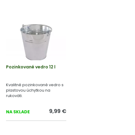
Pozinkované vedro 12 l
Kvalitné pozinkované vedro s
plastovou úchytkou na
rukoväti.
9,99 €
NA SKLADE