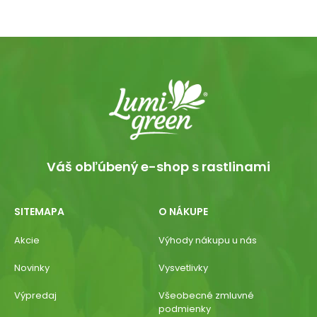
Váš obľúbený e-shop s rastlinami
SITEMAPA
O NÁKUPE
Akcie
Výhody nákupu u nás
Novinky
Vysvetlivky
Výpredaj
Všeobecné zmluvné
podmienky