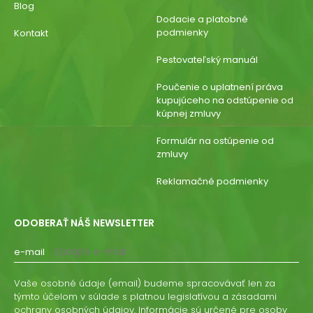
Blog
Dodacie a platobné
podmienky
Kontakt
Pestovateľský manuál
Poučenie o uplatnení práva
kupujúceho na odstúpenie od
kúpnej zmluvy
Formulár na ostúpenie od
zmluvy
Reklamačné podmienky
ODOBERAŤ NÁŠ NEWSLETTER
e-mail
Vaše osobné údaje (email) budeme spracovávať len za
týmto účelom v súlade s platnou legislatívou a zásadami
ochrany osobných údajov. Informácie sú určené pre osoby