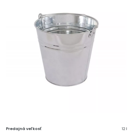
Predajná veľkosť
12 l