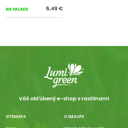
6,49 €
NA SKLADE
Váš obľúbený e-shop s rastlinami
SITEMAPA
O NÁKUPE