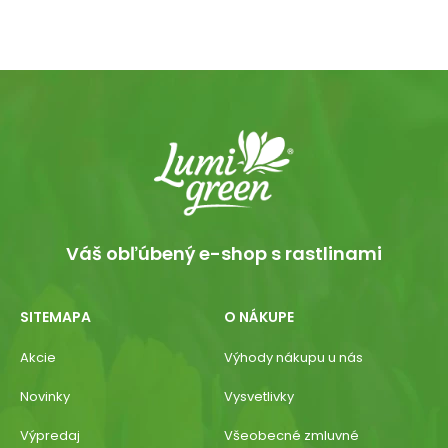
Váš obľúbený e-shop s rastlinami
SITEMAPA
O NÁKUPE
Akcie
Výhody nákupu u nás
Novinky
Vysvetlivky
Výpredaj
Všeobecné zmluvné