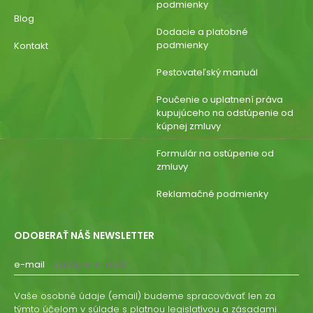
podmienky
Blog
Dodacie a platobné
podmienky
Kontakt
Pestovateľský manuál
Poučenie o uplatnení práva
kupujúceho na odstúpenie od
kúpnej zmluvy
Formulár na ostúpenie od
zmluvy
Reklamačné podmienky
ODOBERAŤ NÁŠ NEWSLETTER
e-mail
Vaše osobné údaje (email) budeme spracovávať len za
týmto účelom v súlade s platnou legislatívou a zásadami