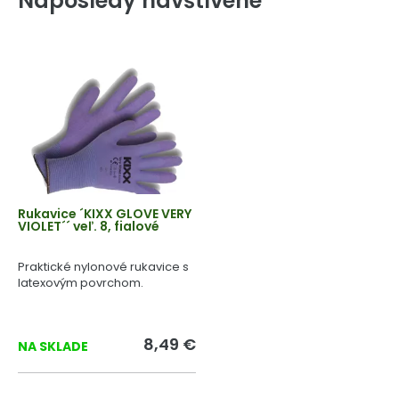
Naposledy navštívené
Rukavice ´KIXX GLOVE VERY
VIOLET´´ veľ. 8, fialové
Praktické nylonové rukavice s
latexovým povrchom.
8,49 €
NA SKLADE