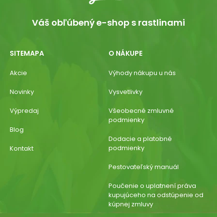
Váš obľúbený e-shop s rastlinami
SITEMAPA
O NÁKUPE
Akcie
Výhody nákupu u nás
Novinky
Vysvetlivky
Výpredaj
Všeobecné zmluvné
podmienky
Blog
Dodacie a platobné
podmienky
Kontakt
Pestovateľský manuál
Poučenie o uplatnení práva
kupujúceho na odstúpenie od
kúpnej zmluvy