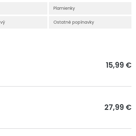
Plamienky
avý
Ostatné popínavky
15,99 €
27,99 €