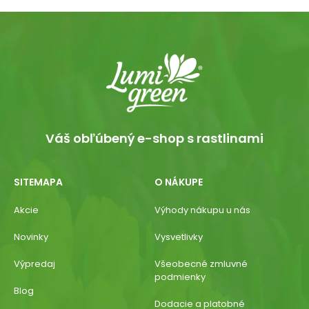
Váš obľúbený e-shop s rastlinami
SITEMAPA
O NÁKUPE
Akcie
Výhody nákupu u nás
Novinky
Vysvetlivky
Výpredaj
Všeobecné zmluvné
podmienky
Blog
Dodacie a platobné