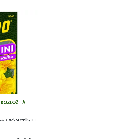
 ROZLOŽITÁ
ca s extra veľkými