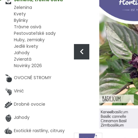
Zelenina
Kvety
Bylinky
Trávne osivá
Pestovateľské sady
Huby, zemiaky
Jedlé kvety
Jahody
Zvieratá
Novinky 2026
OVOCNÉ STROMY
Vinič
Drobné ovocie
Jahody
Exotické rastliny, citrusy