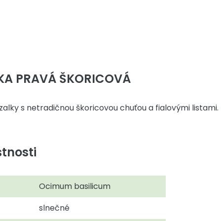
KA PRAVÁ ŠKORICOVÁ
alky s netradičnou škoricovou chuťou a fialovými listami.
tnosti
Ocimum basilicum
slnečné