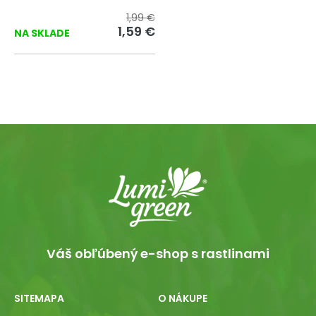
1,99 €
1,59 €
NA SKLADE
Váš obľúbený e-shop s rastlinami
SITEMAPA
O NÁKUPE