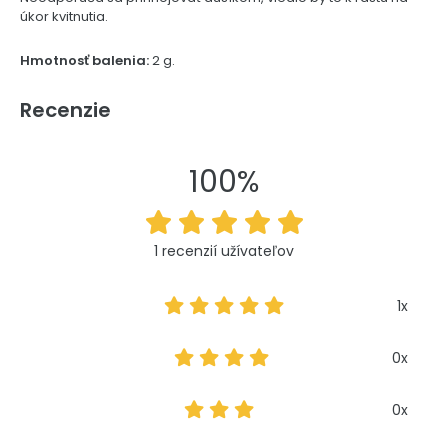
úkor kvitnutia.
Hmotnosť balenia:
2 g.
Recenzie
100%
1 recenzií užívateľov
1x
0x
0x