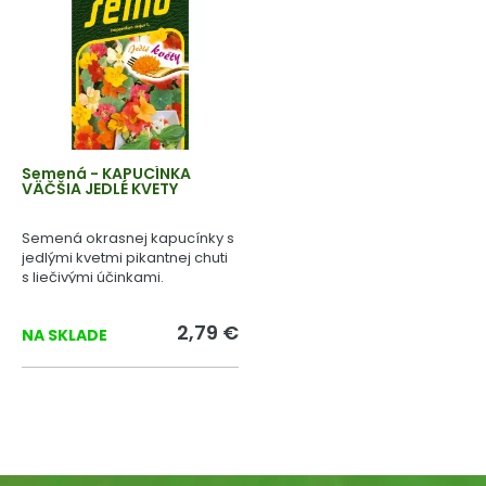
Semená - KAPUCÍNKA
VÄČŠIA JEDLÉ KVETY
Semená okrasnej kapucínky s
jedlými kvetmi pikantnej chuti
s liečivými účinkami.
2,79 €
NA SKLADE