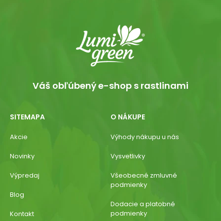
Váš obľúbený e-shop s rastlinami
SITEMAPA
O NÁKUPE
Akcie
Výhody nákupu u nás
Novinky
Vysvetlivky
Výpredaj
Všeobecné zmluvné
podmienky
Blog
Dodacie a platobné
podmienky
Kontakt