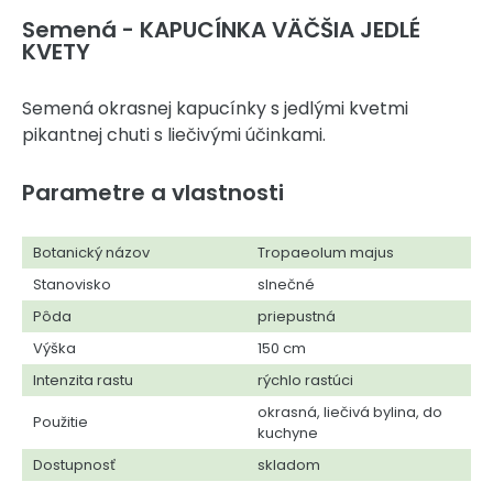
Semená - KAPUCÍNKA VÄČŠIA JEDLÉ
KVETY
Semená okrasnej kapucínky s jedlými kvetmi
pikantnej chuti s liečivými účinkami.
Parametre a vlastnosti
Botanický názov
Tropaeolum majus
Stanovisko
slnečné
Pôda
priepustná
Výška
150 cm
Intenzita rastu
rýchlo rastúci
okrasná, liečivá bylina, do
Použitie
kuchyne
Dostupnosť
skladom