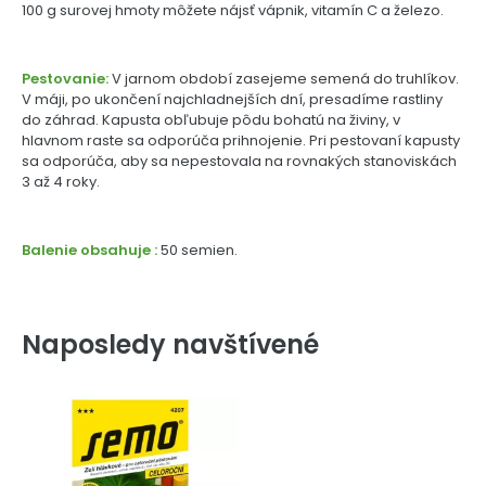
100 g surovej hmoty môžete nájsť vápnik, vitamín C a železo.
Pestovanie:
V jarnom období zasejeme semená do truhlíkov.
V máji, po ukončení najchladnejších dní, presadíme rastliny
do záhrad. Kapusta obľubuje pôdu bohatú na živiny, v
hlavnom raste sa odporúča prihnojenie. Pri pestovaní kapusty
sa odporúča, aby sa nepestovala na rovnakých stanoviskách
3 až 4 roky.
Balenie obsahuje :
50 semien.
Naposledy navštívené