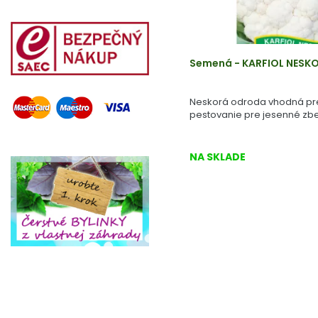
Semená - KARFIOL NESK
Neskorá odroda vhodná pr
pestovanie pre jesenné zbe
NA SKLADE