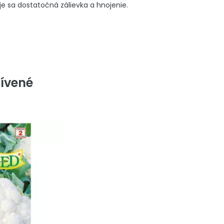
e sa dostatočná zálievka a hnojenie.
ívené