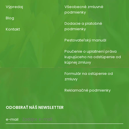
Výpredaj
Všeobecné zmluvné
podmienky
Blog
Dodacie a platobné
podmienky
Kontakt
Pestovateľský manuál
Poučenie o uplatnení práva
kupujúceho na odstúpenie od
kúpnej zmluvy
Formulár na ostúpenie od
zmluvy
Reklamačné podmienky
ODOBERAŤ NÁŠ NEWSLETTER
e-mail