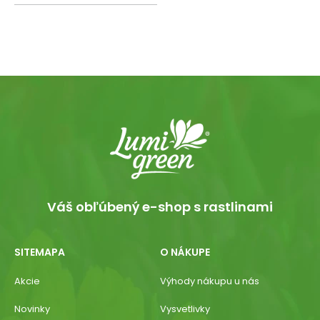
Váš obľúbený e-shop s rastlinami
SITEMAPA
O NÁKUPE
Akcie
Výhody nákupu u nás
Novinky
Vysvetlivky