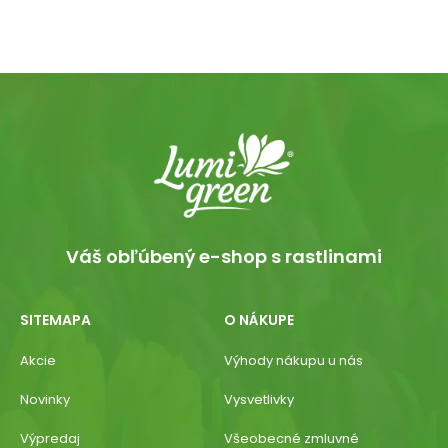
Váš obľúbený e-shop s rastlinami
SITEMAPA
O NÁKUPE
Akcie
Výhody nákupu u nás
Novinky
Vysvetlivky
Výpredaj
Všeobecné zmluvné