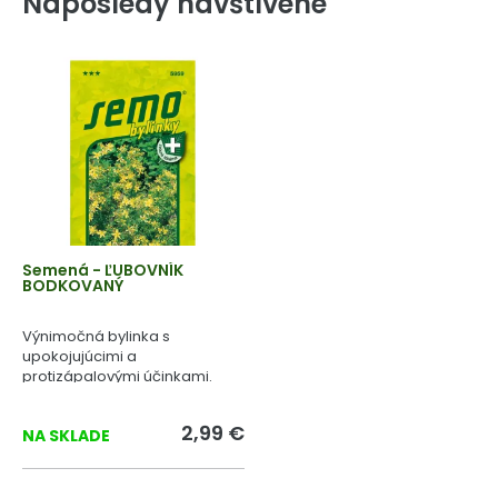
Naposledy navštívené
Semená - ĽUBOVNÍK
BODKOVANÝ
Výnimočná bylinka s
upokojujúcimi a
protizápalovými účinkami.
2,99 €
NA SKLADE