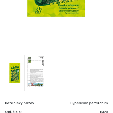
Botanický názov
Hypericum perforatum
Obj. čislo:
15120