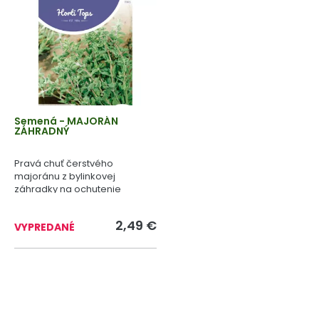
Semená - MAJORÁN
ZÁHRADNÝ
Pravá chuť čerstvého
majoránu z bylinkovej
záhradky na ochutenie
domácich pokrmov.
2,49 €
VYPREDANÉ