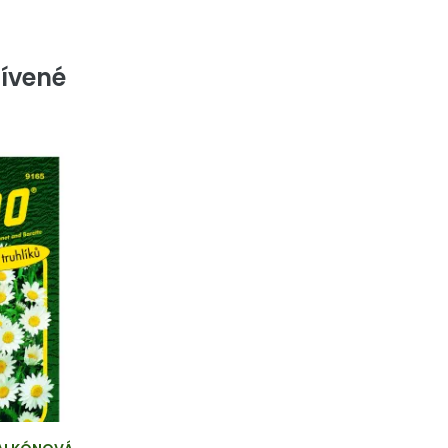
ívené