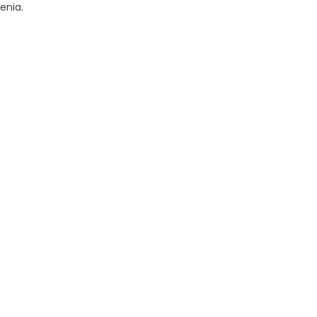
enia.