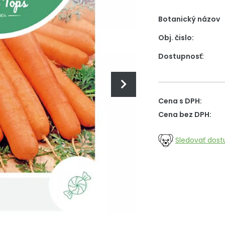
Botanický názov
Obj. čislo:
Dostupnosť:
Cena s DPH:
Cena bez DPH:
Sledovať dost