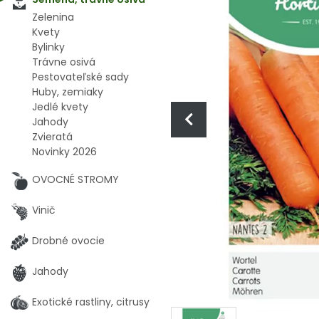
Zelenina
Kvety
Bylinky
Trávne osivá
Pestovateľské sady
Huby, zemiaky
Jedlé kvety
Jahody
Zvieratá
Novinky 2026
OVOCNÉ STROMY
Vinič
Drobné ovocie
Jahody
Exotické rastliny, citrusy