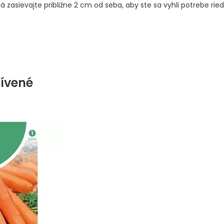
 zasievajte približne 2 cm od seba, aby ste sa vyhli potrebe ried
ívené