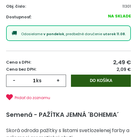
Obj. čislo:
11301
NA SKLADE
Dostupnosť:
Odosielame
v pondelok
, predbežné doručenie
utorok 11.08.
2,49
€
Cena s DPH:
Cena bez DPH:
2,09 €
-
ks
+
DO KOŠÍKA
Pridať do zoznamu
Semená - PAŽÍTKA JEMNÁ ´BOHEMIA´
Skorá odroda pažítky s listami svetlozelenej farby a