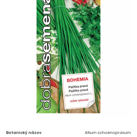
Botanický názov
Allium schoenoprasum