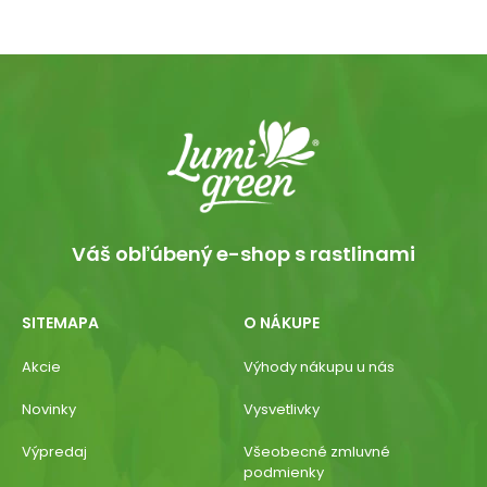
Váš obľúbený e-shop s rastlinami
SITEMAPA
O NÁKUPE
Akcie
Výhody nákupu u nás
Novinky
Vysvetlivky
Výpredaj
Všeobecné zmluvné
podmienky