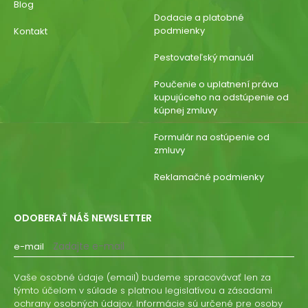
Blog
Dodacie a platobné
podmienky
Kontakt
Pestovateľský manuál
Poučenie o uplatnení práva
kupujúceho na odstúpenie od
kúpnej zmluvy
Formulár na ostúpenie od
zmluvy
Reklamačné podmienky
ODOBERAŤ NÁŠ NEWSLETTER
e-mail
Vaše osobné údaje (email) budeme spracovávať len za
týmto účelom v súlade s platnou legislatívou a zásadami
ochrany osobných údajov. Informácie sú určené pre osoby