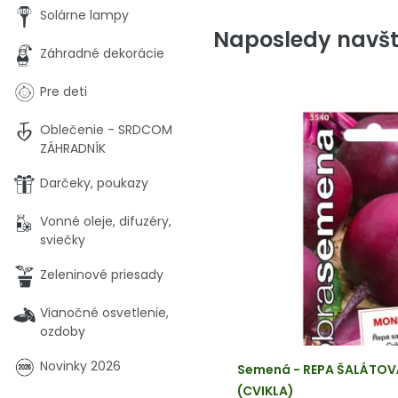
Solárne lampy
Naposledy navšt
Záhradné dekorácie
Pre deti
Oblečenie - SRDCOM
ZÁHRADNÍK
Darčeky, poukazy
Vonné oleje, difuzéry,
sviečky
Zeleninové priesady
Vianočné osvetlenie,
ozdoby
Novinky 2026
Semená - REPA ŠALÁTOV
(CVIKLA)