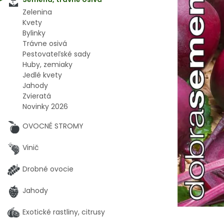
Zelenina
Kvety
Bylinky
Trávne osivá
Pestovateľské sady
Huby, zemiaky
Jedlé kvety
Jahody
Zvieratá
Novinky 2026
OVOCNÉ STROMY
Vinič
Drobné ovocie
Jahody
Exotické rastliny, citrusy