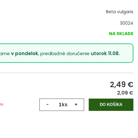
Beta vulgaris
30024
NA SKLADE
lame
v pondelok
, predbežné doručenie
utorok 11.08.
2,49
€
2,09 €
mu
-
ks
+
DO KOŠÍKA