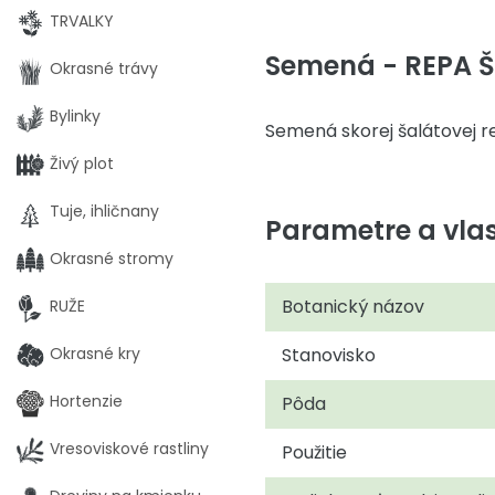
TRVALKY
Semená - REPA 
Okrasné trávy
Bylinky
Semená skorej šalátovej r
Živý plot
Tuje, ihličnany
Parametre a vlas
Okrasné stromy
Botanický názov
RUŽE
Okrasné kry
Stanovisko
Hortenzie
Pôda
Vresoviskové rastliny
Použitie