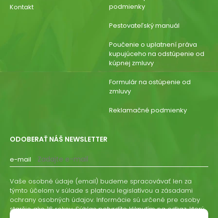
podmienky
Kontakt
Pestovateľský manuál
Poučenie o uplatnení práva
kupujúceho na odstúpenie od
kúpnej zmluvy
Formulár na ostúpenie od
zmluvy
Reklamačné podmienky
ODOBERAŤ NÁŠ NEWSLETTER
e-mail
Vaše osobné údaje (email) budeme spracovávať len za
týmto účelom v súlade s platnou legislatívou a zásadami
ochrany osobných údajov. Informácie sú určené pre osoby
staršie ako 16 rokov. Súhlas potvrdíte kliknutím na odkaz, ktorý