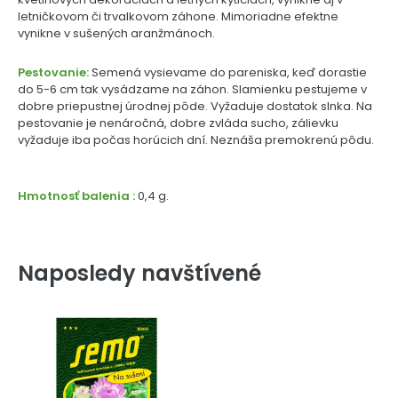
letničkovom či trvalkovom záhone. Mimoriadne efektne
vynikne v sušených aranžmánoch.
Pestovanie:
Semená vysievame do pareniska, keď dorastie
do 5-6 cm tak vysádzame na záhon. Slamienku pestujeme v
dobre priepustnej úrodnej pôde. Vyžaduje dostatok slnka. Na
pestovanie je nenáročná, dobre zvláda sucho, zálievku
vyžaduje iba počas horúcich dní. Neznáša premokrenú pôdu.
Hmotnosť balenia :
0,4 g.
Naposledy navštívené