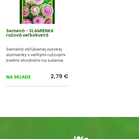
Semená - SLAMIENKA
ružová veľkokvetá
Semená obľúbenej vysokej
slamienky s veľkými ružovými
kvetmi vhodnými na sušenie.
2,79 €
NA SKLADE