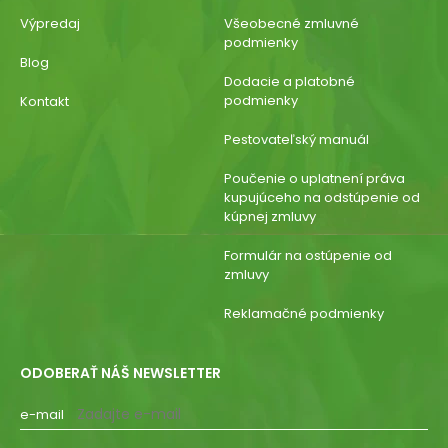
Výpredaj
Všeobecné zmluvné
podmienky
Blog
Dodacie a platobné
podmienky
Kontakt
Pestovateľský manuál
Poučenie o uplatnení práva
kupujúceho na odstúpenie od
kúpnej zmluvy
Formulár na ostúpenie od
zmluvy
Reklamačné podmienky
ODOBERAŤ NÁŠ NEWSLETTER
e-mail