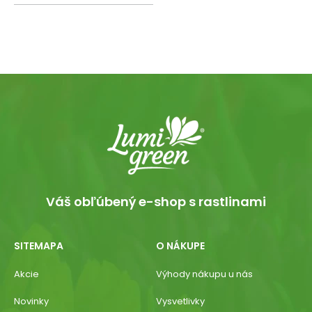
Váš obľúbený e-shop s rastlinami
SITEMAPA
O NÁKUPE
Akcie
Výhody nákupu u nás
Novinky
Vysvetlivky