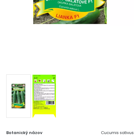
Botanický názov
Cucumis sativus