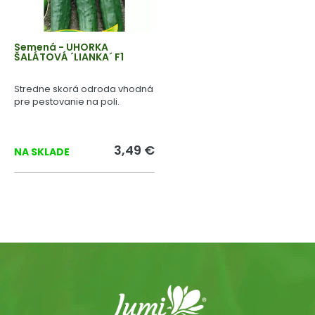
Semená - UHORKA
ŠALÁTOVÁ ´LIANKA´ F1
Stredne skorá odroda vhodná
pre pestovanie na poli.
3,49 €
NA SKLADE