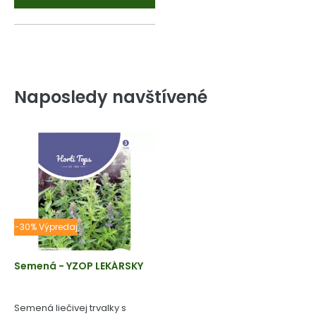
Naposledy navštívené
-30% Výpredaj
Semená - YZOP LEKÁRSKY
Semená liečivej trvalky s