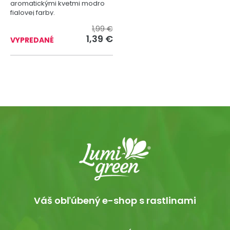
aromatickými kvetmi modro
fialovej farby.
1,99 €
1,39 €
VYPREDANÉ
Váš obľúbený e-shop s rastlinami