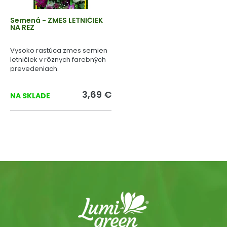
Semená - ZMES LETNIČIEK
NA REZ
Vysoko rastúca zmes semien
letničiek v rôznych farebných
prevedeniach.
3,69 €
NA SKLADE