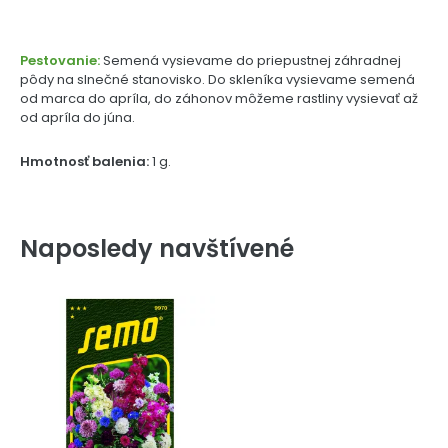
Pestovanie:
Semená vysievame do priepustnej záhradnej
pôdy na slnečné stanovisko. Do skleníka vysievame semená
od marca do apríla, do záhonov môžeme rastliny vysievať až
od apríla do júna.
Hmotnosť balenia:
1 g.
Naposledy navštívené