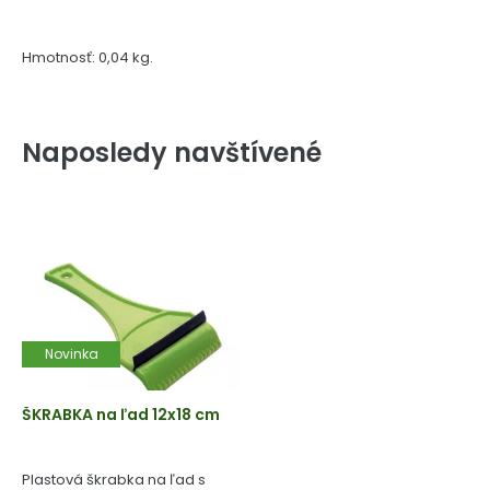
Hmotnosť: 0,04 kg.
Naposledy navštívené
Novinka
ŠKRABKA na ľad 12x18 cm
Plastová škrabka na ľad s