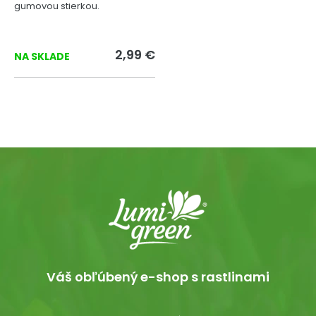
gumovou stierkou.
2,99 €
NA SKLADE
Váš obľúbený e-shop s rastlinami