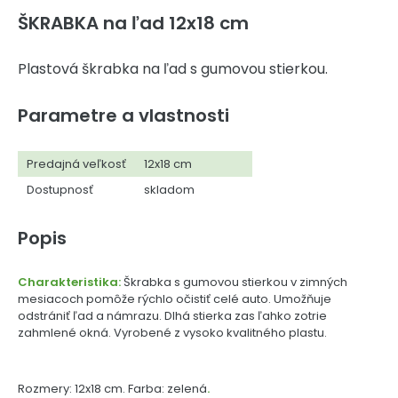
ŠKRABKA na ľad 12x18 cm
Plastová škrabka na ľad s gumovou stierkou.
Parametre a vlastnosti
Predajná veľkosť
12x18 cm
Dostupnosť
skladom
Popis
Charakteristika:
Škrabka s gumovou stierkou v zimných
mesiacoch pomôže rýchlo očistiť celé auto. Umožňuje
odstrániť ľad a námrazu. Dlhá stierka zas ľahko zotrie
zahmlené okná. Vyrobené z vysoko kvalitného plastu.
Rozmery: 12x18 cm. Farba: zelená
.