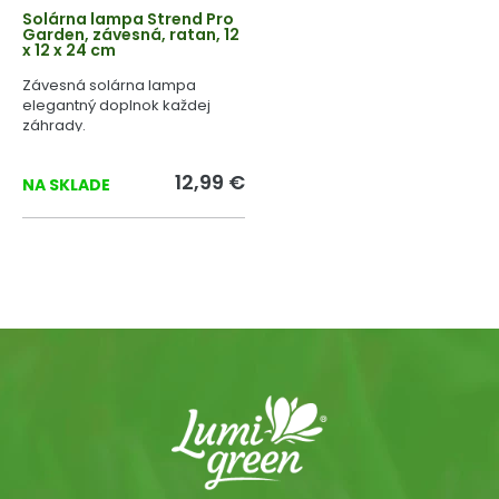
Solárna lampa Strend Pro
Garden, závesná, ratan, 12
x 12 x 24 cm
Závesná solárna lampa
elegantný doplnok každej
záhrady.
12,99 €
NA SKLADE