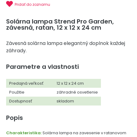
Pridať do zoznamu
Solárna lampa Strend Pro Garden,
závesná, ratan, 12 x 12 x 24 cm
Závesná solárna lampa elegantný doplnok každej
záhrady.
Parametre a vlastnosti
Predajná veľkosť
12 x 12 x 24 cm
Použitie
záhradné osvetlenie
Dostupnosť
skladom
Popis
Charakteristika:
Solárna lampa na zavesenie v ratanovom