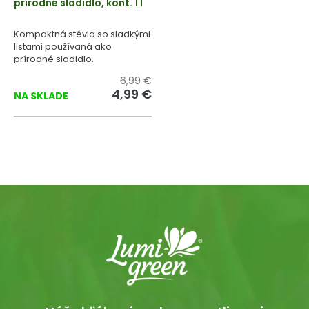
prírodné sladidlo, kont. 1 l
Kompaktná stévia so sladkými
listami používaná ako
prírodné sladidlo.
6,99 €
4,99 €
NA SKLADE