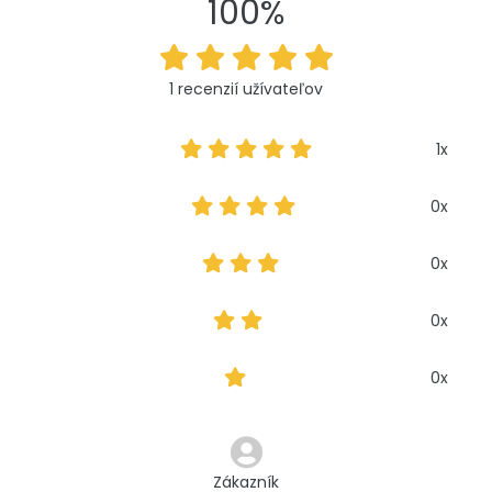
100%
1 recenzií užívateľov
1x
0x
0x
0x
0x
Zákazník