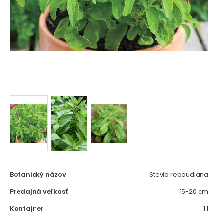
Botanický názov
Stevia rebaudiana
Predajná veľkosť
15-20 cm
Kontajner
1 l