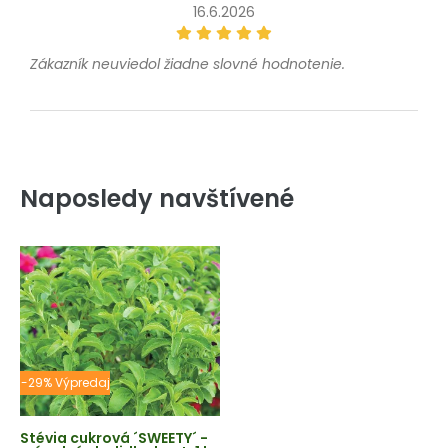
16.6.2026
Zákazník neuviedol žiadne slovné hodnotenie.
Naposledy navštívené
-29% Výpredaj
Stévia cukrová ´SWEETY´ -