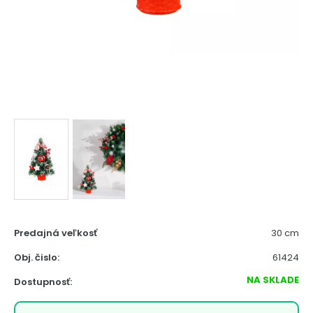
Predajná veľkosť
30 cm
Obj. čislo:
61424
NA SKLADE
Dostupnosť: