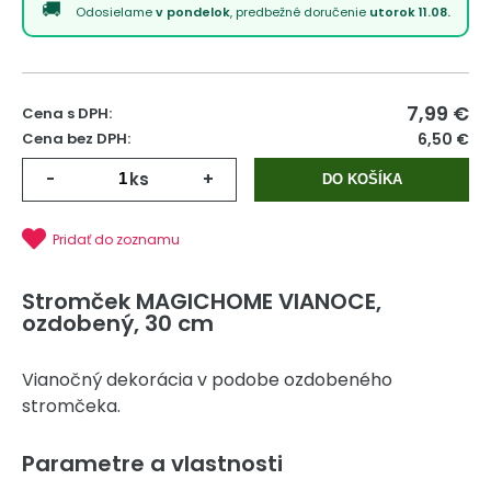
Odosielame
v pondelok
, predbežné doručenie
utorok 11.08.
7,99
€
Cena s DPH:
Cena bez DPH:
6,50 €
-
ks
+
DO KOŠÍKA
Pridať do zoznamu
Stromček MAGICHOME VIANOCE,
ozdobený, 30 cm
Vianočný dekorácia v podobe ozdobeného
stromčeka.
Parametre a vlastnosti