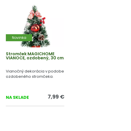
Novinka
Stromček MAGICHOME
VIANOCE, ozdobený, 30 cm
Vianočný dekorácia v podobe
ozdobeného stromčeka.
7,99 €
NA SKLADE