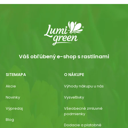
Váš obľúbený e-shop s rastlinami
SITEMAPA
O NÁKUPE
Akcie
Výhody nákupu u nás
Novinky
Vysvetlivky
Výpredaj
Všeobecné zmluvné
podmienky
Blog
Dodacie a platobné