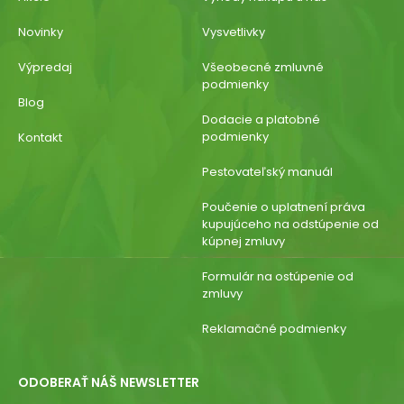
Novinky
Vysvetlivky
Výpredaj
Všeobecné zmluvné
podmienky
Blog
Dodacie a platobné
podmienky
Kontakt
Pestovateľský manuál
Poučenie o uplatnení práva
kupujúceho na odstúpenie od
kúpnej zmluvy
Formulár na ostúpenie od
zmluvy
Reklamačné podmienky
ODOBERAŤ NÁŠ NEWSLETTER