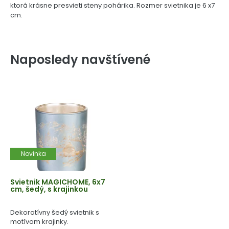
ktorá krásne presvieti steny pohárika. Rozmer svietnika je 6 x7
cm.
Naposledy navštívené
Novinka
Svietnik MAGICHOME, 6x7
cm, šedý, s krajinkou
Dekoratívny šedý svietnik s
motívom krajinky.