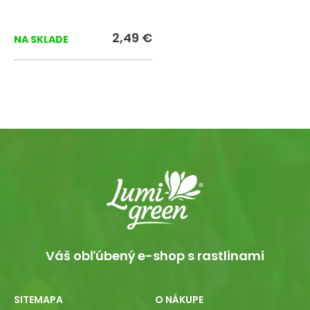
2,49 €
NA SKLADE
Váš obľúbený e-shop s rastlinami
SITEMAPA
O NÁKUPE