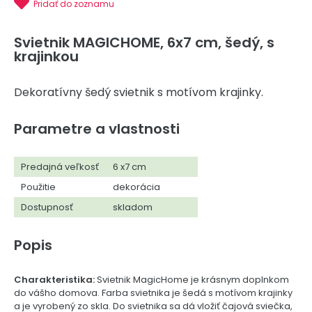
Pridať do zoznamu
Svietnik MAGICHOME, 6x7 cm, šedý, s
krajinkou
Dekoratívny šedý svietnik s motívom krajinky.
Parametre a vlastnosti
Predajná veľkosť
6 x7 cm
Použitie
dekorácia
Dostupnosť
skladom
Popis
Charakteristika:
Svietnik MagicHome je krásnym doplnkom
do vášho domova. Farba svietnika je šedá s motívom krajinky
a je vyrobený zo skla. Do svietnika sa dá vložiť čajová sviečka,