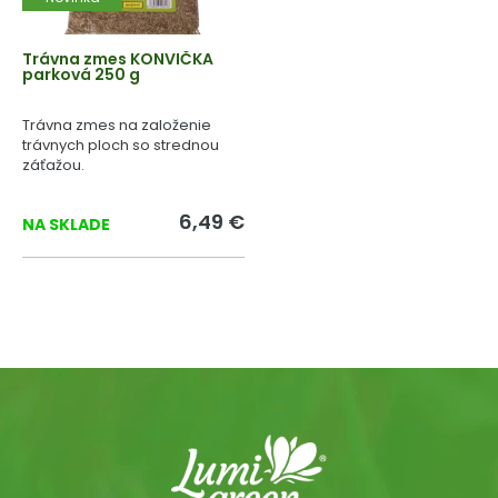
Trávna zmes KONVIČKA
parková 250 g
Trávna zmes na založenie
trávnych ploch so strednou
záťažou.
6,49 €
NA SKLADE