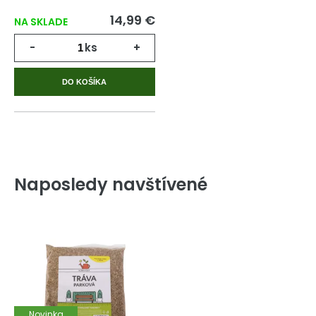
14,99 €
NA SKLADE
-
ks
+
DO KOŠÍKA
Naposledy navštívené
Novinka