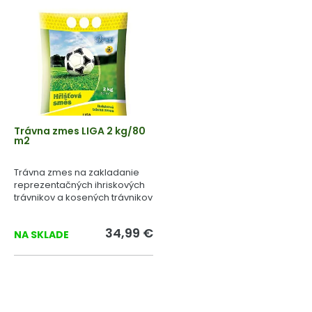
Trávna zmes LIGA 2 kg/80
m2
Trávna zmes na zakladanie
reprezentačných ihriskových
trávnikov a kosených trávnikov
určených pre zaťažovanie
šliapaním.
34,99 €
NA SKLADE