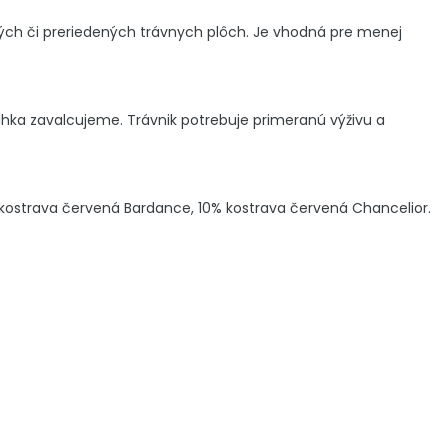
ch či preriedených trávnych plôch. Je vhodná pre menej
ka zavalcujeme. Trávnik potrebuje primeranú výživu a
kostrava červená Bardance, 10% kostrava červená Chancelior.