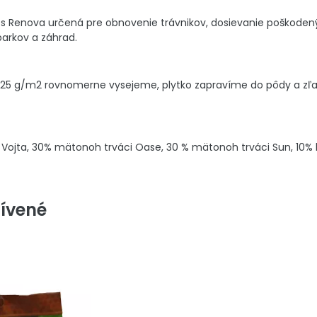
 Renova určená pre obnovenie trávnikov, dosievanie poškodený
parkov a záhrad.
25 g/m2 rovnomerne vysejeme, plytko zapravíme do pôdy a zľah
Vojta, 30% mätonoh trváci Oase, 30 % mätonoh trváci Sun, 10% 
ívené