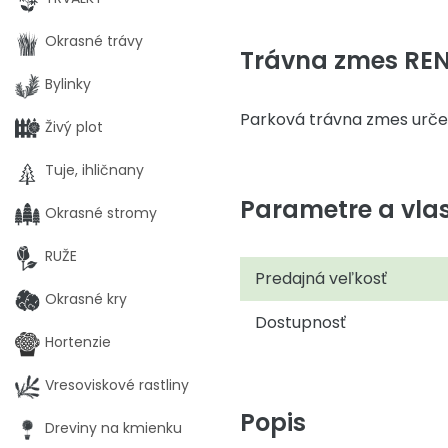
Okrasné trávy
Trávna zmes RE
Bylinky
Parková trávna zmes urče
Živý plot
Tuje, ihličnany
Parametre a vlas
Okrasné stromy
RUŽE
Predajná veľkosť
Okrasné kry
Dostupnosť
Hortenzie
Vresoviskové rastliny
Popis
Dreviny na kmienku