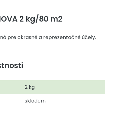
NOVA 2 kg/80 m2
ná pre okrasné a reprezentačné účely.
tnosti
2 kg
skladom