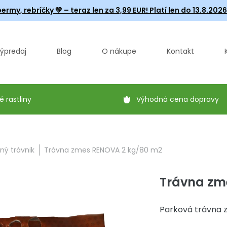
ermy, rebríčky
💚 – teraz len za 3,99 EUR! Platí len do 13.8.202
ýpredaj
Blog
O nákupe
Kontakt
é rastliny
Výhodná cena dopravy
ný trávnik
Trávna zmes RENOVA 2 kg/80 m2
Trávna zm
Parková trávna 