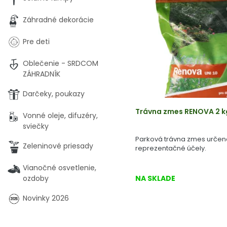
Záhradné dekorácie
Pre deti
Oblečenie - SRDCOM
ZÁHRADNÍK
Darčeky, poukazy
Trávna zmes RENOVA 2 
Vonné oleje, difuzéry,
sviečky
Parková trávna zmes určen
Zeleninové priesady
reprezentačné účely.
Vianočné osvetlenie,
ozdoby
NA SKLADE
Novinky 2026