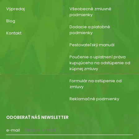
Výpredaj
Všeobecné zmluvné
podmienky
Blog
Dodacie a platobné
podmienky
Kontakt
Pestovateľský manuál
Poučenie o uplatnení práva
kupujúceho na odstúpenie od
kúpnej zmluvy
Formulár na ostúpenie od
zmluvy
Reklamačné podmienky
ODOBERAŤ NÁŠ NEWSLETTER
e-mail