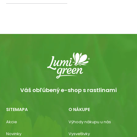
Váš obľúbený e-shop s rastlinami
SITEMAPA
O NÁKUPE
Akcie
Výhody nákupu u nás
Novinky
Vysvetlivky