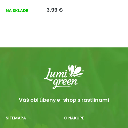
zeleniny.
3,99 €
NA SKLADE
Váš obľúbený e-shop s rastlinami
SITEMAPA
O NÁKUPE