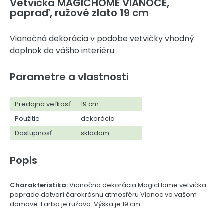
Vetvička MAGICHOME VIANOCE,
papraď, ružové zlato 19 cm
Vianočná dekorácia v podobe vetvičky vhodný
doplnok do vášho interiéru.
Parametre a vlastnosti
Predajná veľkosť
19 cm
Použitie
dekorácia
Dostupnosť
skladom
Popis
Charakteristika:
Vianočná dekorácia MagicHome vetvička
paprade dotvorí čarokrásnu atmosféru Vianoc vo vašom
domove. Farba je ružová. Výška je 19 cm.