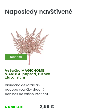
Naposledy navštívené
Novinka
Vetvička MAGICHOME
VIANOCE, papraď, ružové
zlato 19 cm
Vianočná dekorácia v
podobe vetvičky vhodný
doplnok do vášho interiéru.
2,69 €
NA SKLADE