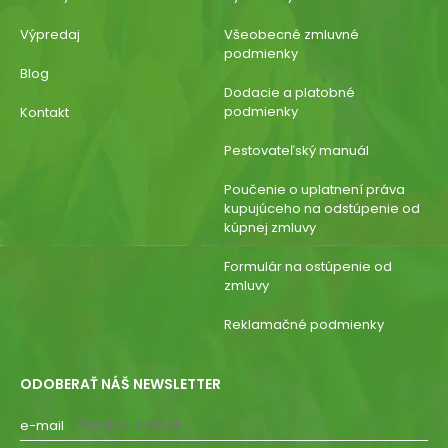
Výpredaj
Všeobecné zmluvné
podmienky
Blog
Dodacie a platobné
podmienky
Kontakt
Pestovateľský manuál
Poučenie o uplatnení práva
kupujúceho na odstúpenie od
kúpnej zmluvy
Formulár na ostúpenie od
zmluvy
Reklamačné podmienky
ODOBERAŤ NÁŠ NEWSLETTER
e-mail