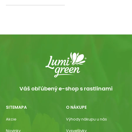
Váš obľúbený e-shop s rastlinami
SITEMAPA
O NÁKUPE
Akcie
Výhody nákupu u nás
Novinky
Vysvetlivky