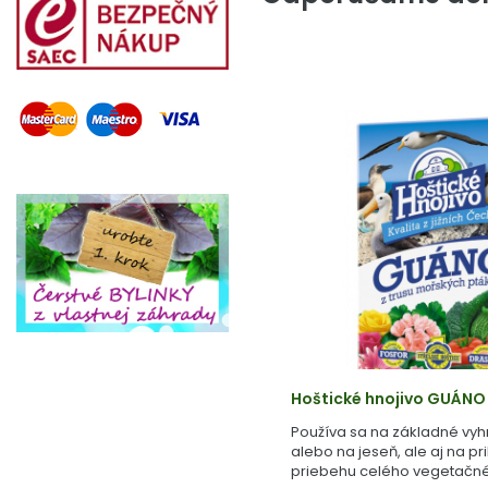
Hoštické hnojivo GUÁNO
Používa sa na základné vyh
alebo na jeseň, ale aj na pr
priebehu celého vegetačné