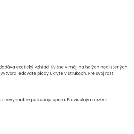
 dodáva exotický vzhľad. Kvitne v máji na holých neolistených
 vytvára jedovaté plody ukryté v strukoch. Pre svoj rast
 rast nevyhnutne potrebuje oporu. Pravidelným rezom