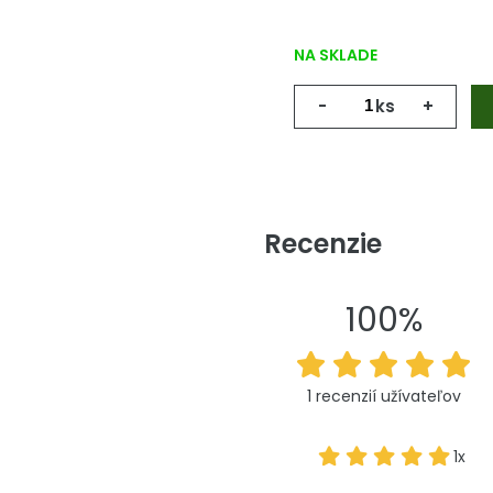
NA SKLADE
-
ks
+
Recenzie
100%
1 recenzií užívateľov
1x