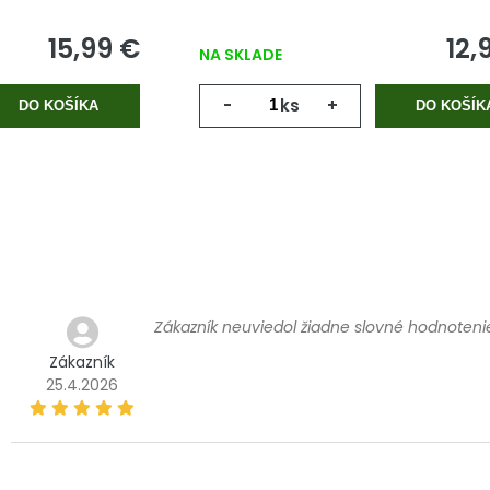
15,99 €
12,
NA SKLADE
-
ks
+
DO KOŠÍKA
DO KOŠÍK
Zákazník neuviedol žiadne slovné hodnoteni
Zákazník
25.4.2026