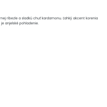
rnej ríbezle a sladkú chuť kardamonu. Ľahký akcent korenia
je anjelské pohladenie.