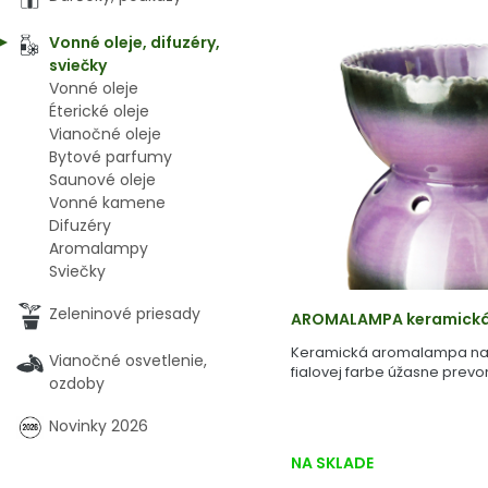
Vonné oleje, difuzéry,
sviečky
Vonné oleje
Éterické oleje
Vianočné oleje
Bytové parfumy
Saunové oleje
Vonné kamene
Difuzéry
Aromalampy
Sviečky
Zeleninové priesady
AROMALAMPA keramická, 
Keramická aromalampa na 
Vianočné osvetlenie,
fialovej farbe úžasne prevo
ozdoby
Novinky 2026
NA SKLADE