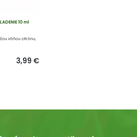
LADENIE 10 ml
ežou vôňou citrónu,
.
3,99 €