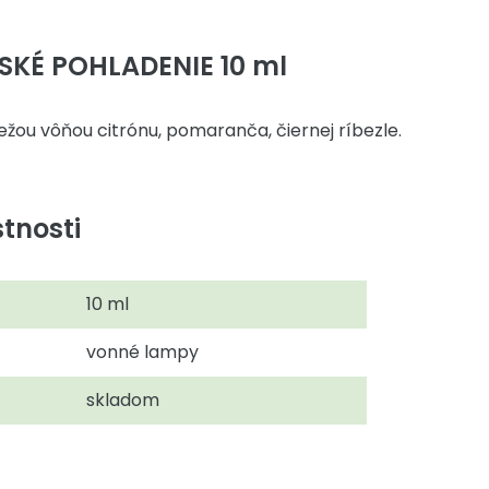
LSKÉ POHLADENIE 10 ml
iežou vôňou citrónu, pomaranča, čiernej ríbezle.
tnosti
10 ml
vonné lampy
skladom