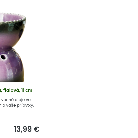
fialová, 11 cm
vonné oleje vo
nia vaše príbytky.
13,99 €