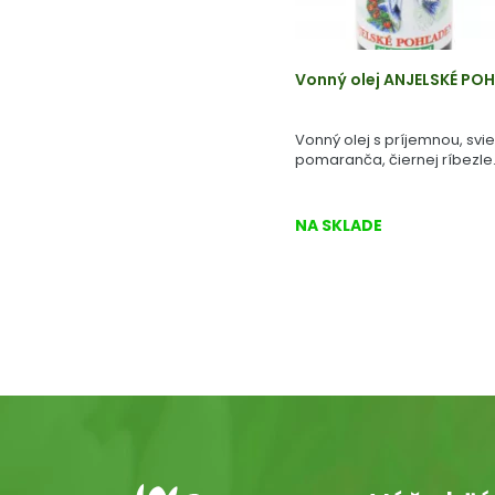
Vonný olej ANJELSKÉ POH
Vonný olej s príjemnou, svi
pomaranča, čiernej ríbezle
NA SKLADE