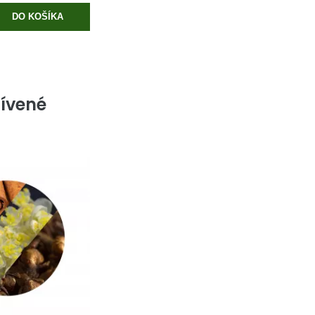
DO KOŠÍKA
ívené